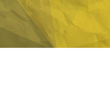
歡迎加入
納斯卡正版
伺服器